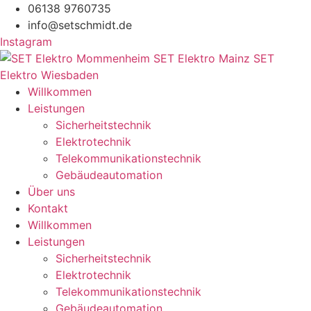
Zum
06138 9760735
Inhalt
info@setschmidt.de
springen
Instagram
Willkommen
Leistungen
Sicherheitstechnik
Elektrotechnik
Telekommunikationstechnik
Gebäudeautomation
Über uns
Kontakt
Willkommen
Leistungen
Sicherheitstechnik
Elektrotechnik
Telekommunikationstechnik
Gebäudeautomation